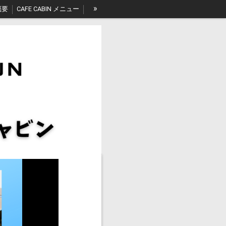
»
概要
CAFE CABIN メニュー