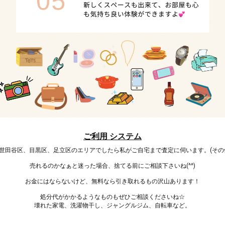
ご利用 システム
世田谷区、目黒区、足立区のエリアでしたら私がご自宅まで査定に伺います。(その
売れるのかなぁと迷った場合、捨てる前にご相談下さいね(^^)
お金にはならないけど、無料なら引き取れるもの沢山あります！
処分代がかかるようなものもぜひご相談くださいね☆
壊れた家電、洗濯物干し、ジャングルジム、自転車など。