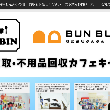
お申し込みその他
買取もお任せください
買取業者様向け 代行ちゃん
会社