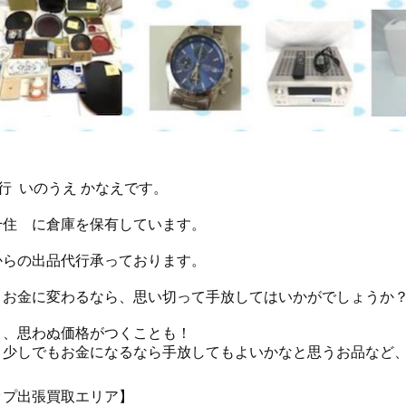
行 いのうえ かなえです。
千住 に倉庫を保有しています。
からの出品代行承っております。
、お金に変わるなら、思い切って手放してはいかがでしょうか
と、思わぬ価格がつくことも！
、少しでもお金になるなら手放してもよいかなと思うお品など
ップ出張買取エリア】