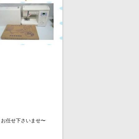
？
、お任せ下さいませ〜