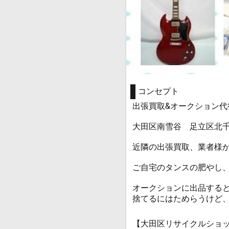
コンセプト
出張買取&オークション代
大田区南雪谷 足立区北
近隣の出張買取、業者様
ご自宅のタンスの肥やし
オークションに出品する
捨てるにはためらうけど
【大田区リサイクルショ